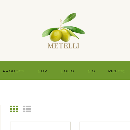
PRODOTTI
DOP
L’OLIO
BIO
RICETTE