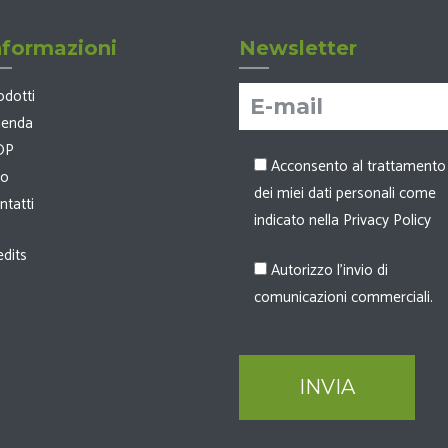
nformazioni
Newsletter
odotti
ienda
OP
Acconsento al trattamento
io
dei miei dati personali come
ntatti
indicato nella Privacy Policy
edits
Autorizzo l'invio di
comunicazioni commerciali.